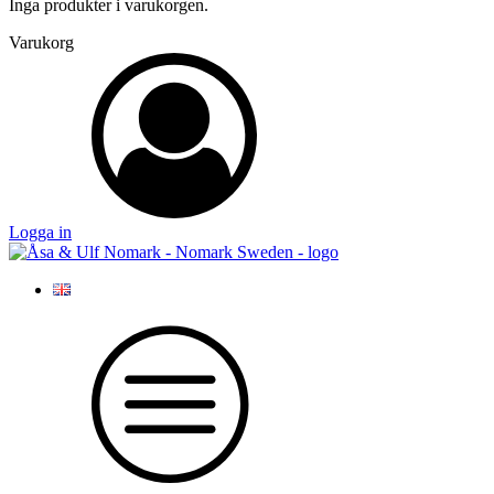
Inga produkter i varukorgen.
Varukorg
Logga in