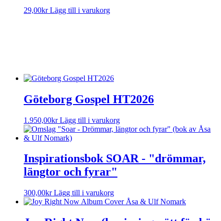
29,00
kr
Lägg till i varukorg
Sorry, no results.
Please try another keyword
Göteborg Gospel HT2026
1.950,00
kr
Lägg till i varukorg
Inspirationsbok SOAR - "drömmar,
längtor och fyrar"
300,00
kr
Lägg till i varukorg