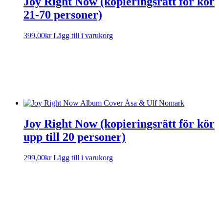
Joy Right Now (kopieringsrätt för kör
21-70 personer)
399,00
kr
Lägg till i varukorg
Sorry, no results.
Please try another keyword
Joy Right Now (kopieringsrätt för kör
upp till 20 personer)
299,00
kr
Lägg till i varukorg
Sorry, no results.
Please try another keyword