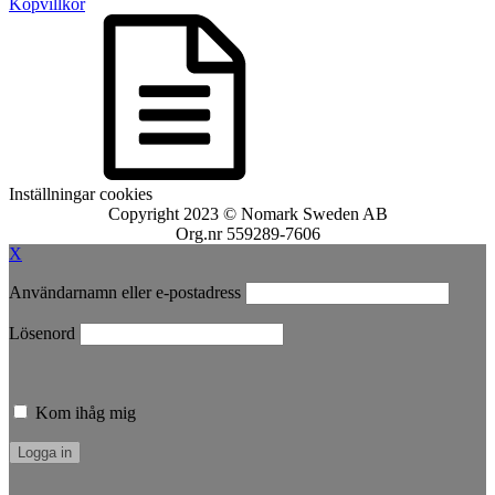
Köpvillkor
Inställningar cookies
Copyright 2023 © Nomark Sweden AB
Org.nr 559289-7606
X
Användarnamn eller e-postadress
Lösenord
Kom ihåg mig