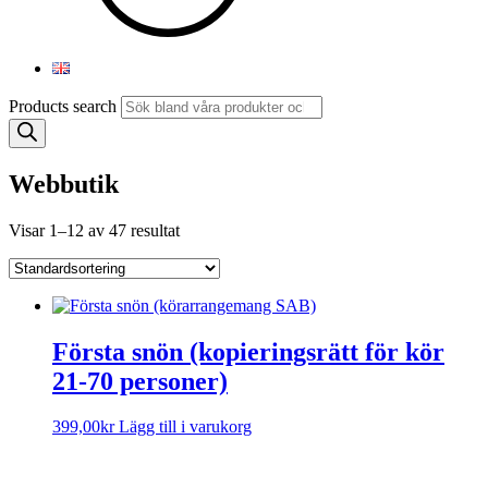
Products search
Webbutik
Visar 1–12 av 47 resultat
Första snön (kopieringsrätt för kör
21-70 personer)
399,00
kr
Lägg till i varukorg
Sorry, no results.
Please try another keyword