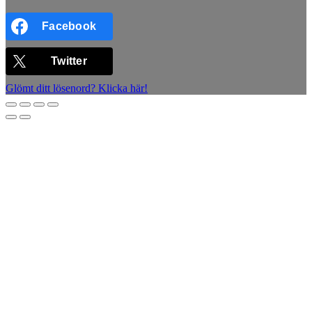
Facebook
Twitter
Glömt ditt lösenord? Klicka här!