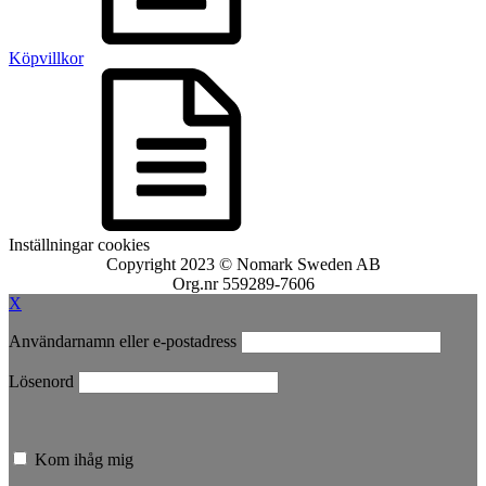
Köpvillkor
Inställningar cookies
Copyright 2023 © Nomark Sweden AB
Org.nr 559289-7606
X
Användarnamn eller e-postadress
Lösenord
Kom ihåg mig