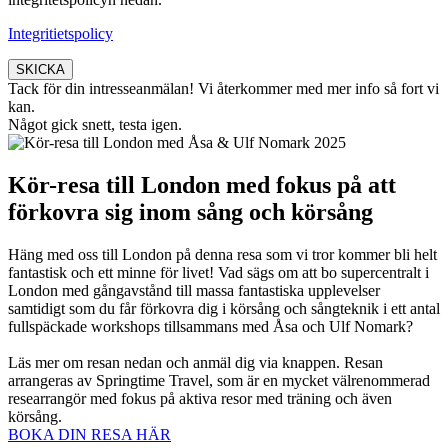
Integritietspolicy
SKICKA
Tack för din intresseanmälan! Vi återkommer med mer info så fort vi
kan.
Något gick snett, testa igen.
Kör-resa till London med fokus på att
förkovra sig inom sång och körsång
Häng med oss till London på denna resa som vi tror kommer bli helt
fantastisk och ett minne för livet! Vad sägs om att bo supercentralt i
London med gångavstånd till massa fantastiska upplevelser
samtidigt som du får förkovra dig i körsång och sångteknik i ett antal
fullspäckade workshops tillsammans med Åsa och Ulf Nomark?
Läs mer om resan nedan och anmäl dig via knappen. Resan
arrangeras av Springtime Travel, som är en mycket välrenommerad
researrangör med fokus på aktiva resor med träning och även
körsång.
BOKA DIN RESA HÄR