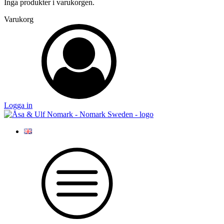
Inga produkter i varukorgen.
Varukorg
Logga in