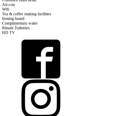
Air-con
Wifi
Tea & coffee making facilities
Ironing board
Complimentary water
Rituals Toiletries
HD TV