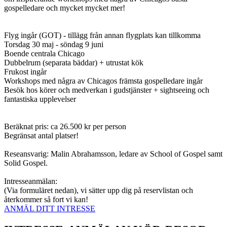
gospelledare och mycket mycket mer!
Flyg ingår (GOT) - tillägg från annan flygplats kan tillkomma
Torsdag 30 maj - söndag 9 juni
Boende centrala Chicago
Dubbelrum (separata bäddar) + utrustat kök
Frukost ingår
Workshops med några av Chicagos främsta gospelledare ingår
Besök hos körer och medverkan i gudstjänster + sightseeing och
fantastiska upplevelser
Beräknat pris: ca 26.500 kr per person
Begränsat antal platser!
Reseansvarig: Malin Abrahamsson, ledare av School of Gospel samt
Solid Gospel.
Intresseanmälan:
(Via formuläret nedan), vi sätter upp dig på reservlistan och
återkommer så fort vi kan!
ANMÄL DITT INTRESSE