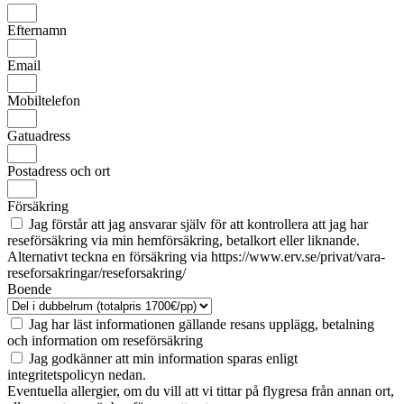
Efternamn
Email
Mobiltelefon
Gatuadress
Postadress och ort
Försäkring
Jag förstår att jag ansvarar själv för att kontrollera att jag har
reseförsäkring via min hemförsäkring, betalkort eller liknande.
Alternativt teckna en försäkring via https://www.erv.se/privat/vara-
reseforsakringar/reseforsakring/
Boende
Jag har läst informationen gällande resans upplägg, betalning
och information om reseförsäkring
Jag godkänner att min information sparas enligt
integritetspolicyn nedan.
Eventuella allergier, om du vill att vi tittar på flygresa från annan ort,