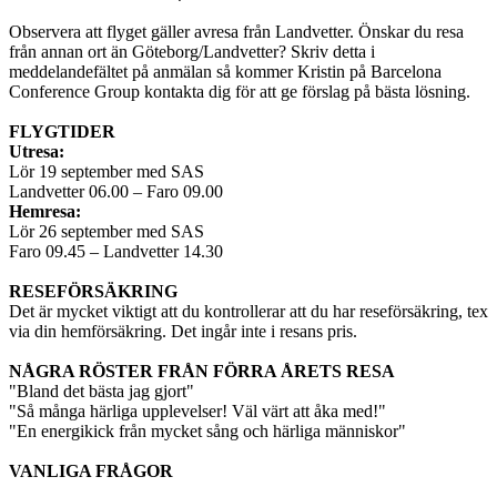
Observera att flyget gäller avresa från Landvetter. Önskar du resa
från annan ort än Göteborg/Landvetter? Skriv detta i
meddelandefältet på anmälan så kommer Kristin på Barcelona
Conference Group kontakta dig för att ge förslag på bästa lösning.
FLYGTIDER
Utresa:
Lör 19 september med SAS
Landvetter 06.00 – Faro 09.00
Hemresa:
Lör 26 september med SAS
Faro 09.45 – Landvetter 14.30
RESEFÖRSÄKRING
Det är mycket viktigt att du kontrollerar att du har reseförsäkring, tex
via din hemförsäkring. Det ingår inte i resans pris.
NÅGRA RÖSTER FRÅN FÖRRA ÅRETS RESA
"Bland det bästa jag gjort"
"Så många härliga upplevelser! Väl värt att åka med!"
"En energikick från mycket sång och härliga människor"
VANLIGA FRÅGOR