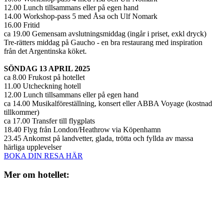
12.00 Lunch tillsammans eller på egen hand
14.00 Workshop-pass 5 med Åsa och Ulf Nomark
16.00 Fritid
ca 19.00 Gemensam avslutningsmiddag (ingår i priset, exkl dryck)
Tre-rätters middag på Gaucho - en bra restaurang med inspiration
från det Argentinska köket.
SÖNDAG 13 APRIL 2025
ca 8.00 Frukost på hotellet
11.00 Utcheckning hotell
12.00 Lunch tillsammans eller på egen hand
ca 14.00 Musikalföreställning, konsert eller ABBA Voyage (kostnad
tillkommer)
ca 17.00 Transfer till flygplats
18.40 Flyg från London/Heathrow via Köpenhamn
23.45 Ankomst på landvetter, glada, trötta och fyllda av massa
härliga upplevelser
BOKA DIN RESA HÄR
Mer om hotellet: