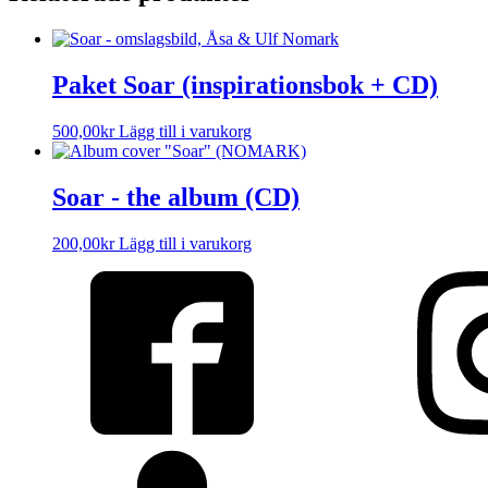
Paket Soar (inspirationsbok + CD)
500,00
kr
Lägg till i varukorg
Soar - the album (CD)
200,00
kr
Lägg till i varukorg