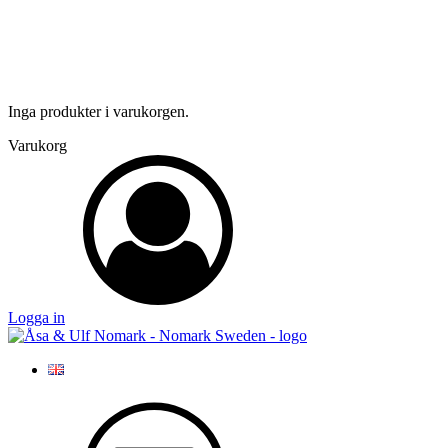
Inga produkter i varukorgen.
Varukorg
Logga in