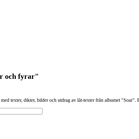
r och fyrar"
d texter, dikter, bilder och utdrag av låt-texter från albumet "Soar". Fr