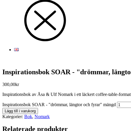
Inspirationsbok SOAR - "drömmar, längto
300,00
kr
Inspirationsbok av Åsa & Ulf Nomark i ett läckert coffee-table-format me
Inspirationsbok SOAR - "drömmar, längtor och fyrar" mängd
Lägg till i varukorg
Kategorier:
Bok
,
Nomark
Relaterade produkter