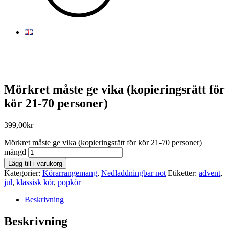
Mörkret måste ge vika (kopieringsrätt för
kör 21-70 personer)
399,00
kr
Mörkret måste ge vika (kopieringsrätt för kör 21-70 personer)
mängd
Lägg till i varukorg
Kategorier:
Körarrangemang
,
Nedladdningbar not
Etiketter:
advent
,
jul
,
klassisk kör
,
popkör
Beskrivning
Beskrivning