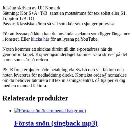
Julsång skriven av Ulf Nomark.
Sättning: Kör S+A+T/B, samt en motstämma för tex solist eller S1.
Toppton T/B: D1
Passar: Klassiska kören så väl som kör som sjunger pop/visa
För att lyssna på låten kan du använda spelaren som ligger längst ner
i fönstret. Eller
klicka här
för att lyssna på YouTube.
Noten kommer att skickas direkt till din e-postadress när du
genomfört köpet. Kopieringsunderlaget kommer vara skrivet på det
namn som står på ordern.
PS. Klarna erbjuder både betalning via Swish och via faktura och
noten levereras för nedladdning direkt. Kontakta order@nomark.se
om du behöver fakturera till tex inläsningscentral, då hjälper vi dig
med en manuell faktura.
Relaterade produkter
Första snön (singback mp3)