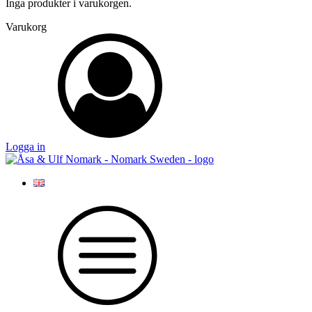
Inga produkter i varukorgen.
Varukorg
Logga in