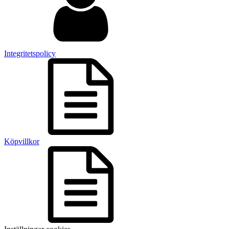
Integritetspolicy
Köpvillkor