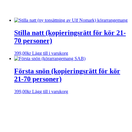
Stilla natt (kopieringsrätt för kör 21-
70 personer)
399,00
kr
Lägg till i varukorg
Första snön (kopieringsrätt för kör
21-70 personer)
399,00
kr
Lägg till i varukorg
Sorry, no results.
Please try another keyword