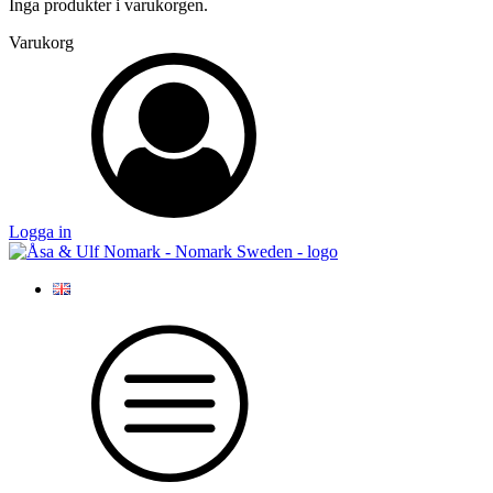
Inga produkter i varukorgen.
Varukorg
Logga in