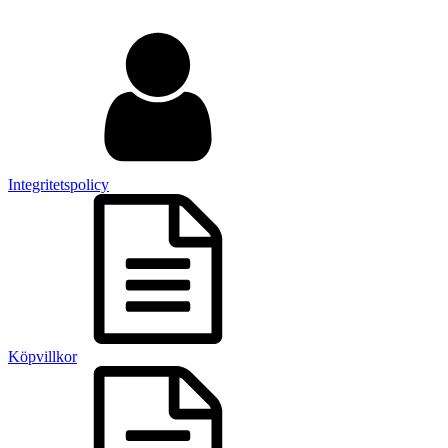
Integritetspolicy
Köpvillkor