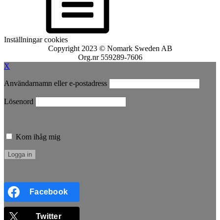
Inställningar cookies
Copyright 2023 © Nomark Sweden AB
Org.nr 559289-7606
X
Användarnamn eller e-postadress
Lösenord
Kom ihåg mig
Facebook
Twitter