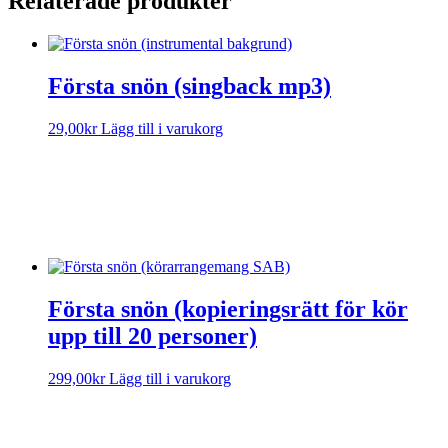
Relaterade produkter
Första snön (singback mp3)
29,00
kr
Lägg till i varukorg
Sorry, no results.
Please try another keyword
Första snön (kopieringsrätt för kör
upp till 20 personer)
299,00
kr
Lägg till i varukorg
Sorry, no results.
Please try another keyword