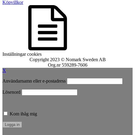
Köpvillkor
Inställningar cookies
Copyright 2023 © Nomark Sweden AB
Org.nr 559289-7606
X
Användarnamn eller e-postadress
Lösenord
Kom ihåg mig