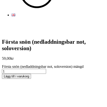
Första snön (nedladdningsbar not,
soloversion)
59,00
kr
Första snön (nedladdningsbar not, soloversion) mängd
Lägg till i varukorg
Sorry, no results.
Please try another keyword