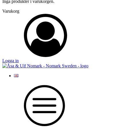
Inga produkter i varukorgen.
Varukorg
Logga in