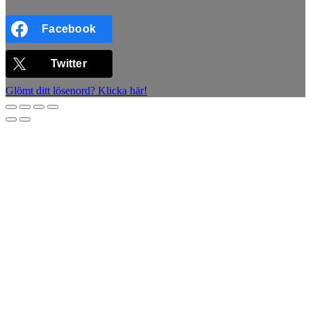
Facebook
Twitter
Glömt ditt lösenord? Klicka här!