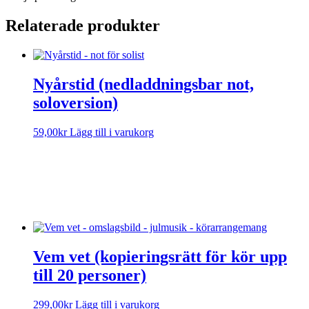
Relaterade produkter
Nyårstid (nedladdningsbar not,
soloversion)
59,00
kr
Lägg till i varukorg
Sorry, no results.
Please try another keyword
Vem vet (kopieringsrätt för kör upp
till 20 personer)
299,00
kr
Lägg till i varukorg