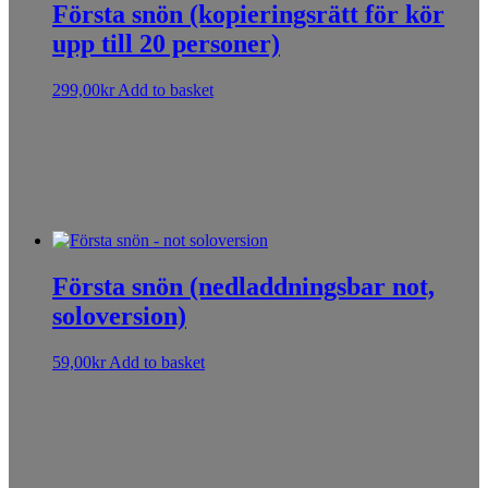
Första snön (kopieringsrätt för kör
upp till 20 personer)
299,00
kr
Add to basket
Sorry, no results.
Please try another keyword
Första snön (nedladdningsbar not,
soloversion)
59,00
kr
Add to basket
Sorry, no results.
Please try another keyword