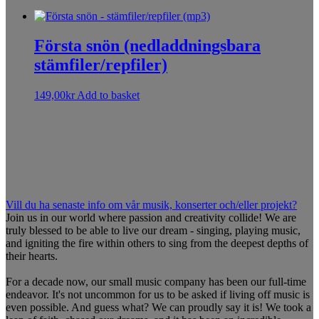
Första snön (nedladdningsbara
stämfiler/repfiler)
149,00
kr
Add to basket
Sorry, no results.
Please try another keyword
Vill du ha senaste info om vår musik, konserter och/eller projekt?
Join us in our world where passion and creativity collide! We are
truly blessed to be able to live our dream - singing, playing music,
and igniting the fire within others to sing from the deepest depths of
their hearts.
For a decade now, our small music company has been our full-time
endeavor. It's not uncommon for us to be asked if living off music is
even possible. And guess what? We can proudly say it is! We took a