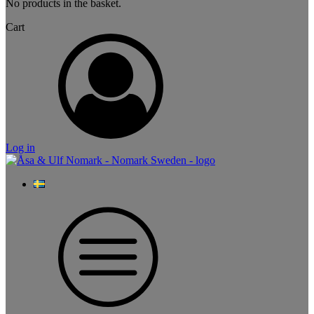
No products in the basket.
Cart
Log in