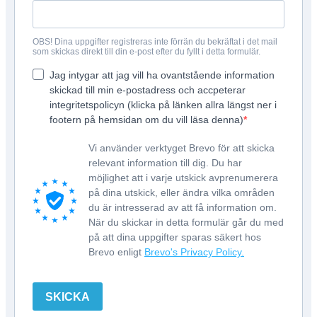
OBS! Dina uppgifter registreras inte förrän du bekräftat i det mail
som skickas direkt till din e-post efter du fyllt i detta formulär.
Jag intygar att jag vill ha ovantstående information
skickad till min e-postadress och accpeterar
integritetspolicyn (klicka på länken allra längst ner i
footern på hemsidan om du vill läsa denna)
Vi använder verktyget Brevo för att skicka
relevant information till dig. Du har
möjlighet att i varje utskick avprenumerera
på dina utskick, eller ändra vilka områden
du är intresserad av att få information om.
När du skickar in detta formulär går du med
på att dina uppgifter sparas säkert hos
Brevo enligt
Brevo's Privacy Policy.
SKICKA