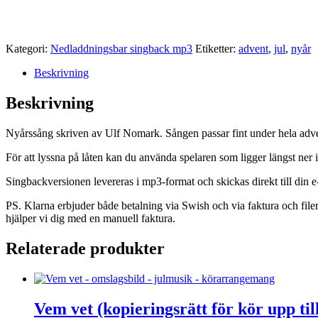
Kategori:
Nedladdningsbar singback mp3
Etiketter:
advent
,
jul
,
nyår
Beskrivning
Beskrivning
Nyårssång skriven av Ulf Nomark. Sången passar fint under hela adve
För att lyssna på låten kan du använda spelaren som ligger längst ner i
Singbackversionen levereras i mp3-format och skickas direkt till din
PS. Klarna erbjuder både betalning via Swish och via faktura och file
hjälper vi dig med en manuell faktura.
Relaterade produkter
Vem vet (kopieringsrätt för kör upp til