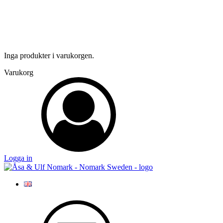
Inga produkter i varukorgen.
Varukorg
Logga in