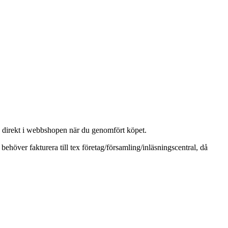
g direkt i webbshopen när du genomfört köpet.
höver fakturera till tex företag/församling/inläsningscentral, då