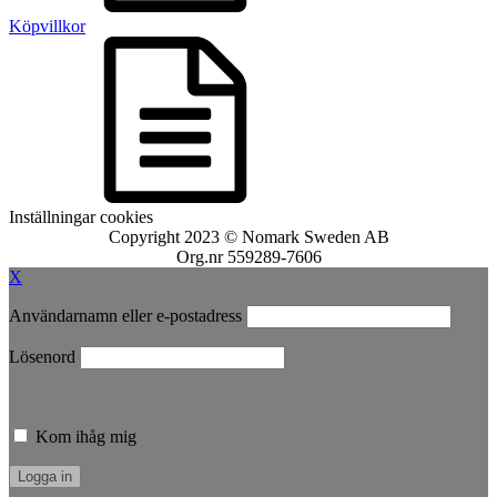
Köpvillkor
Inställningar cookies
Copyright 2023 © Nomark Sweden AB
Org.nr 559289-7606
X
Användarnamn eller e-postadress
Lösenord
Kom ihåg mig