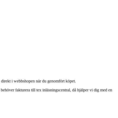
g direkt i webbshopen när du genomfört köpet.
höver fakturera till tex inläsningscentral, då hjälper vi dig med en