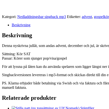
Kategori:
Nedladdningsbar singback mp3
Etiketter:
advent
,
gospelkör
Beskrivning
Beskrivning
Denna nyskrivna jullåt, som andas advent, december och jul, är skriven
Sättning: Kör SAT
Passar: Körer som sjunger pop/visa/gospel
För att lyssna på låten kan du använda spelaren som ligger längst ner i
Singbackversionen levereras i mp3-format och skickas direkt till din
PS. Klarna erbjuder både betalning via Swish och via faktura och file
manuell faktura.
Relaterade produkter