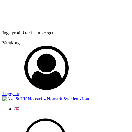
Inga produkter i varukorgen.
Varukorg
Logga in