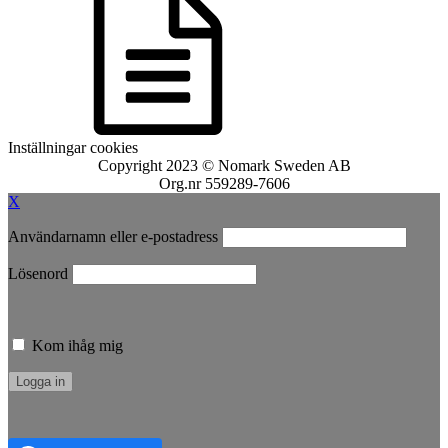
Inställningar cookies
Copyright 2023 © Nomark Sweden AB
Org.nr 559289-7606
X
Användarnamn eller e-postadress
Lösenord
Kom ihåg mig