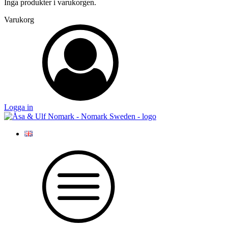
Inga produkter i varukorgen.
Varukorg
Logga in