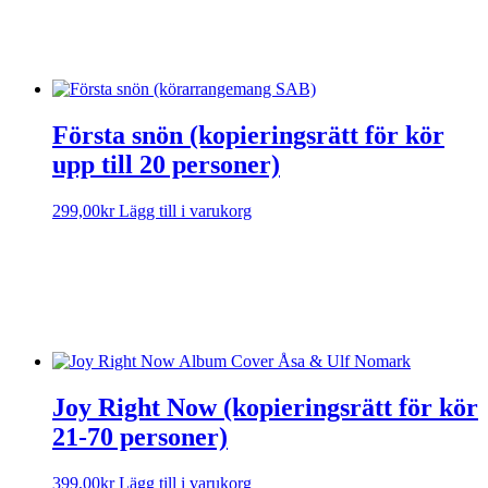
Första snön (kopieringsrätt för kör
upp till 20 personer)
299,00
kr
Lägg till i varukorg
Sorry, no results.
Please try another keyword
Joy Right Now (kopieringsrätt för kör
21-70 personer)
399,00
kr
Lägg till i varukorg