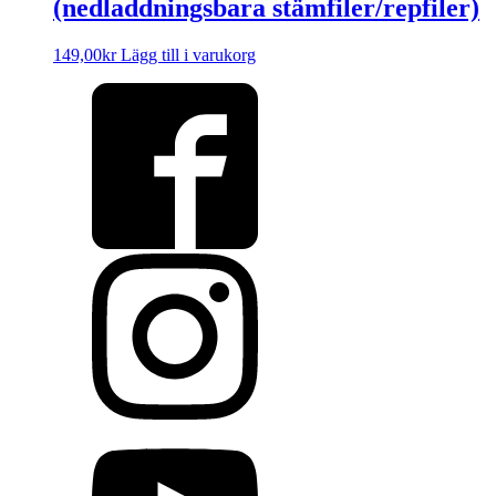
(nedladdningsbara stämfiler/repfiler)
149,00
kr
Lägg till i varukorg