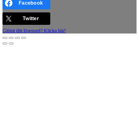
Facebook
Twitter
Glömt ditt lösenord? Klicka här!