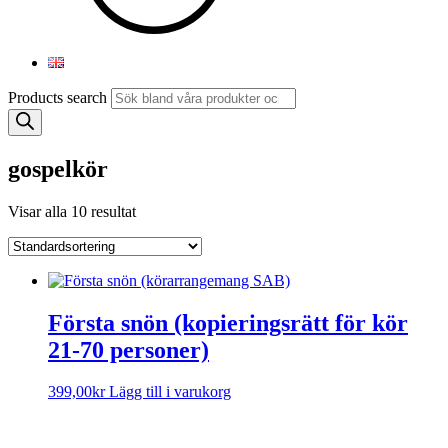
Products search
gospelkör
Visar alla 10 resultat
Första snön (kopieringsrätt för kör
21-70 personer)
399,00
kr
Lägg till i varukorg
Sorry, no results.
Please try another keyword