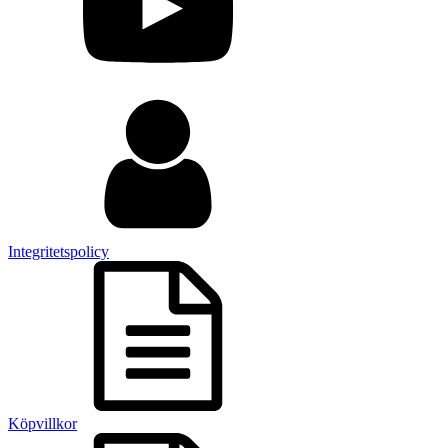
Integritetspolicy
Köpvillkor