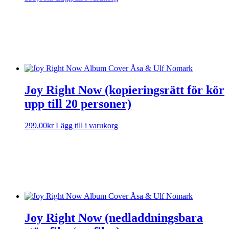
Sorry, no results.
Please try another keyword
Joy Right Now (kopieringsrätt för kör
upp till 20 personer)
299,00
kr
Lägg till i varukorg
Sorry, no results.
Please try another keyword
Joy Right Now (nedladdningsbara