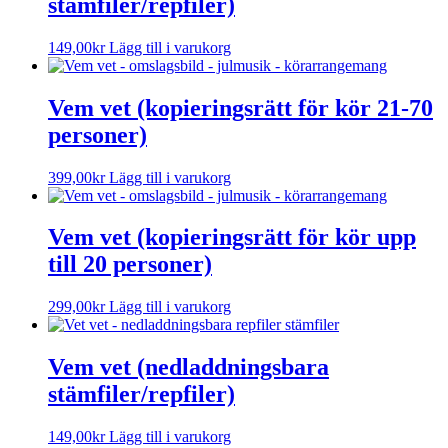
stämfiler/repfiler)
149,00
kr
Lägg till i varukorg
Vem vet (kopieringsrätt för kör 21-70
personer)
399,00
kr
Lägg till i varukorg
Vem vet (kopieringsrätt för kör upp
till 20 personer)
299,00
kr
Lägg till i varukorg
Vem vet (nedladdningsbara
stämfiler/repfiler)
149,00
kr
Lägg till i varukorg