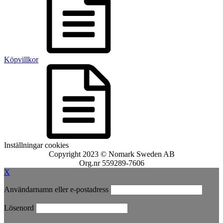
Köpvillkor
Inställningar cookies
Copyright 2023 © Nomark Sweden AB
Org.nr 559289-7606
X
Användarnamn eller e-postadress
Lösenord