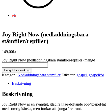
Joy Right Now (nedladdningsbara
stämfiler/repfiler)
149,00
kr
Joy Right Now (nedladdningsbara stämfiler/repfiler) mängd
Lägg till i varukorg
Kategori:
Nedladdningsbara stämfiler
Etiketter:
gospel
,
gospelkör
Beskrivning
Beskrivning
Joy Right Now är en svängig, glad reggae-doftande pop/gospel-låt
med somrig känsla, men funkar att sjunga året runt.