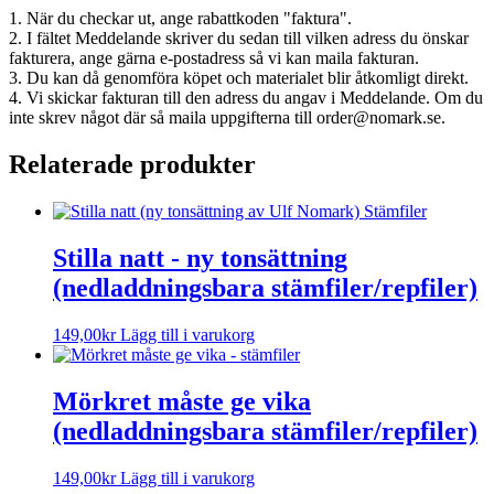
1. När du checkar ut, ange rabattkoden "faktura".
2. I fältet Meddelande skriver du sedan till vilken adress du önskar
fakturera, ange gärna e-postadress så vi kan maila fakturan.
3. Du kan då genomföra köpet och materialet blir åtkomligt direkt.
4. Vi skickar fakturan till den adress du angav i Meddelande. Om du
inte skrev något där så maila uppgifterna till order@nomark.se.
Relaterade produkter
Stilla natt - ny tonsättning
(nedladdningsbara stämfiler/repfiler)
149,00
kr
Lägg till i varukorg
Mörkret måste ge vika
(nedladdningsbara stämfiler/repfiler)
149,00
kr
Lägg till i varukorg