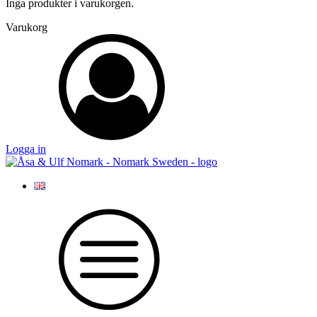
Inga produkter i varukorgen.
Varukorg
Logga in