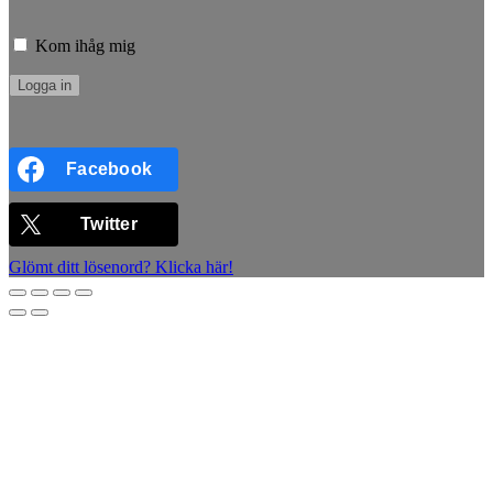
Kom ihåg mig
Facebook
Twitter
Glömt ditt lösenord? Klicka här!