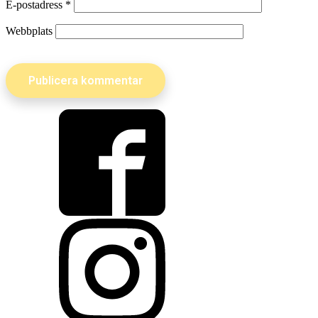
E-postadress
*
Webbplats