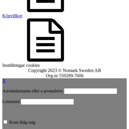
Köpvillkor
Inställningar cookies
Copyright 2023 © Nomark Sweden AB
Org.nr 559289-7606
X
Användarnamn eller e-postadress
Lösenord
Kom ihåg mig