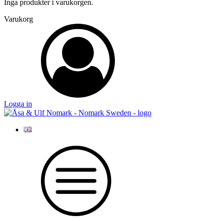
Inga produkter i varukorgen.
Varukorg
Logga in