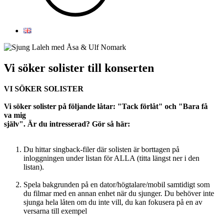
Vi söker solister till konserten
VI SÖKER SOLISTER
Vi söker solister på följande låtar: "Tack förlåt" och "Bara få
va mig
själv". Är du intresserad? Gör så här:
Du hittar singback-filer där solisten är borttagen på
inloggningen under listan för ALLA (titta längst ner i den
listan).
Spela bakgrunden på en dator/högtalare/mobil samtidigt som
du filmar med en annan enhet när du sjunger. Du behöver inte
sjunga hela låten om du inte vill, du kan fokusera på en av
versarna till exempel