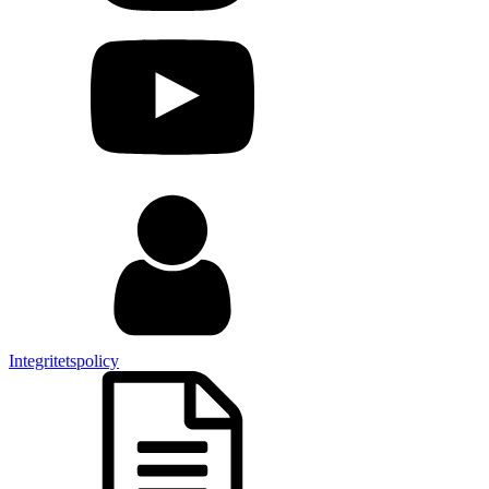
Integritetspolicy