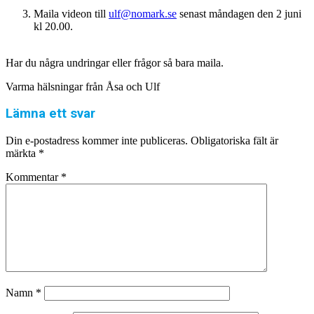
Maila videon till
ulf@nomark.se
senast måndagen den 2 juni
kl 20.00.
Har du några undringar eller frågor så bara maila.
Varma hälsningar från Åsa och Ulf
Lämna ett svar
Din e-postadress kommer inte publiceras.
Obligatoriska fält är
märkta
*
Kommentar
*
Namn
*