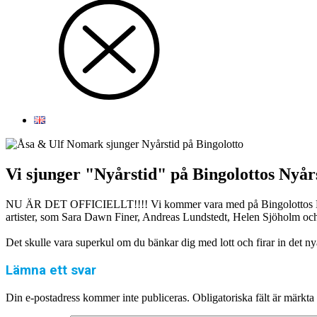
Vi sjunger "Nyårstid" på Bingolottos Nyår
NU ÄR DET OFFICIELLT!!!! Vi kommer vara med på Bingolottos Nyårsk
artister, som Sara Dawn Finer, Andreas Lundstedt, Helen Sjöholm och 
Det skulle vara superkul om du bänkar dig med lott och firar in det n
Lämna ett svar
Din e-postadress kommer inte publiceras.
Obligatoriska fält är märkta