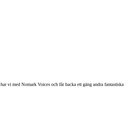
r vi med Nomark Voices och får backa ett gäng andra fantastiska