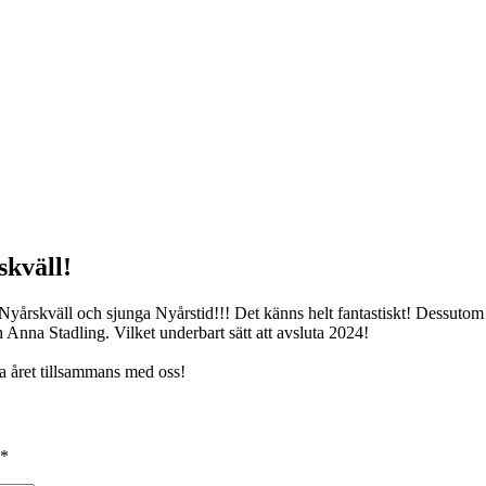
skväll!
väll och sjunga Nyårstid!!! Det känns helt fantastiskt! Dessutom ha
Anna Stadling. Vilket underbart sätt att avsluta 2024!
ya året tillsammans med oss!
*