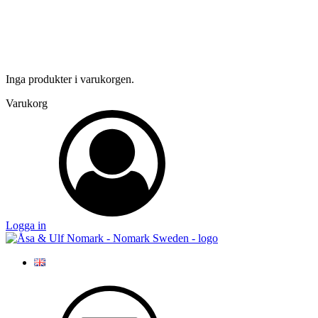
Inga produkter i varukorgen.
Varukorg
Logga in