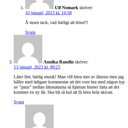
Ulf Nomark
skriver:
10 januari, 2023 kl. 16:58
Å tusen tack, vad härligt att höra!!!
Svara
Annika Randin
skriver:
13 januari, 2023 kl. 09:25
Låter fint, härlig musik! Man vill höra mer av låtarna men jag
håller med tidigare kommentar att det vore bra med någon typ
av ”paus” mellan låtsnuttarna så hjärnan hinner fatta att det
kommer en ny låt. Ska bli så kul att få höra hela skivan.
Svara