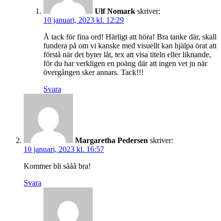
Ulf Nomark
skriver:
10 januari, 2023 kl. 12:29
Å tack för fina ord! Härligt att höra! Bra tanke där, skall
fundera på om vi kanske med visuellt kan hjälpa örat att
förstå när det byter låt, tex att visa titeln eller liknande,
för du har verkligen en poäng där att ingen vet ju när
övergången sker annars. Tack!!!
Svara
Margaretha Pedersen
skriver:
10 januari, 2023 kl. 16:57
Kommer bli sååå bra!
Svara