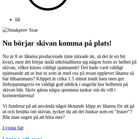
Nu börjar skivan komma på plats!
Nu är 8 av låtarna producerade (inte mixade än, så det är en bit
kvar), men det börjar ändå utkristallisera sig någon form av helhet på
skivan, vilket känns väldigt spännande! Det hade varit väldigt
spännande att se hur ni som är med oss på resan upplever låtarna så
här tillsammans? Klippet är cirka 1.5 minut totalt bara men ger
förhoppningsvis en väldigt god inblick i ungefär hur helheten på
skivan blir. Skriv gärna några spontana tankar om du vill i
kommentarerna!
Vi funderar på att använda något liknande klipp av låtarna för att gå
ut och berätta om skivan, tycker du att det funkar som en "teaser"?
Blir man sugen på att höra mer?
Lyssna här