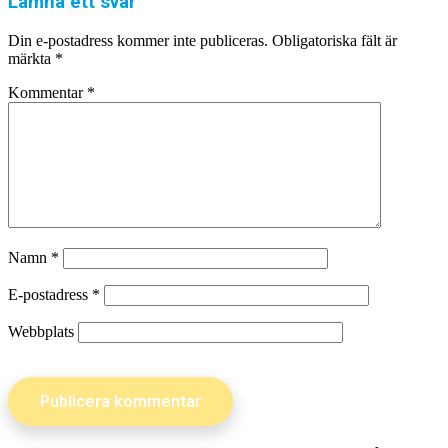
Lämna ett svar
Din e-postadress kommer inte publiceras.
Obligatoriska fält är
märkta
*
Kommentar
*
Namn
*
E-postadress
*
Webbplats