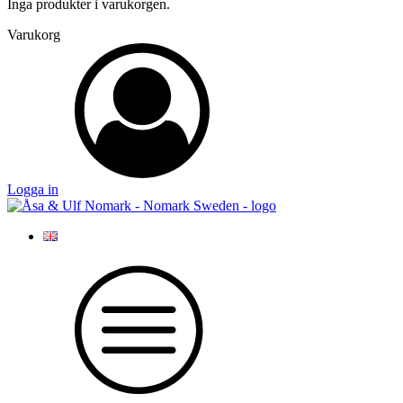
Inga produkter i varukorgen.
Varukorg
Logga in