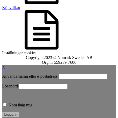
Köpvillkor
Inställningar cookies
Copyright 2023 © Nomark Sweden AB
Org.nr 559289-7606
X
Användarnamn eller e-postadress
Lösenord
Kom ihåg mig