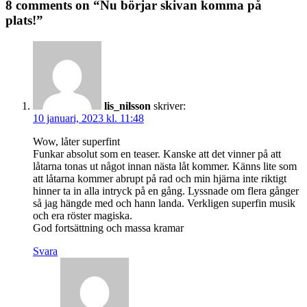
8 comments on “Nu börjar skivan komma på
plats!”
lis_nilsson
skriver:
10 januari, 2023 kl. 11:48
Wow, låter superfint
Funkar absolut som en teaser. Kanske att det vinner på att
låtarna tonas ut något innan nästa låt kommer. Känns lite som
att låtarna kommer abrupt på rad och min hjärna inte riktigt
hinner ta in alla intryck på en gång. Lyssnade om flera gånger
så jag hängde med och hann landa. Verkligen superfin musik
och era röster magiska.
God fortsättning och massa kramar
Svara