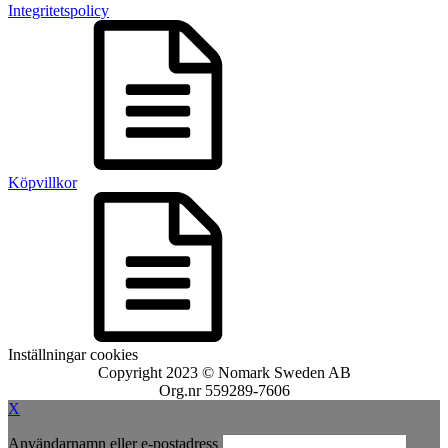
Integritetspolicy
Köpvillkor
Inställningar cookies
Copyright 2023 © Nomark Sweden AB
Org.nr 559289-7606
X
Användarnamn eller e-postadress