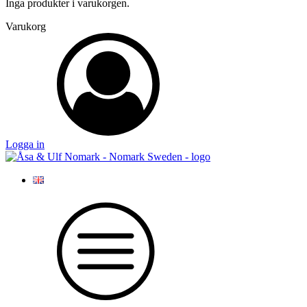
Inga produkter i varukorgen.
Varukorg
Logga in