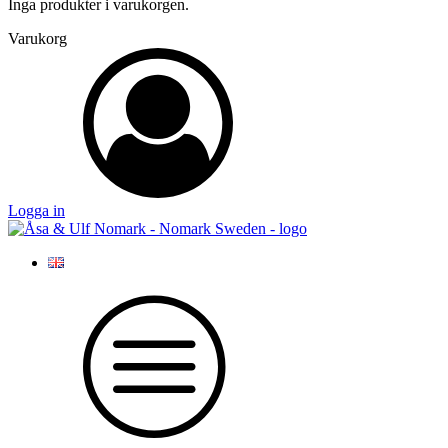
Inga produkter i varukorgen.
Varukorg
Logga in