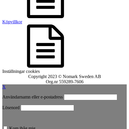
Köpvillkor
Inställningar cookies
Copyright 2023 © Nomark Sweden AB
Org.nr 559289-7606
X
Användarnamn eller e-postadress
Lösenord
Kom ihåg mig