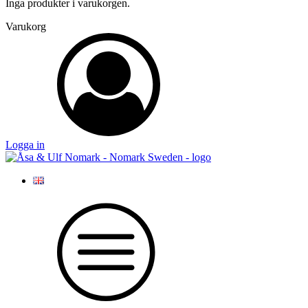
Inga produkter i varukorgen.
Varukorg
Logga in