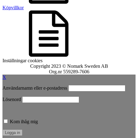
Köpvillkor
Inställningar cookies
Copyright 2023 © Nomark Sweden AB
Org.nr 559289-7606
X
Användarnamn eller e-postadress
Lösenord
Kom ihåg mig