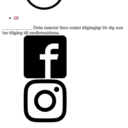
_ _ _ _ _ _ _ _ _ Detta material finns endast tillgängligt för dig som
har tillgång till medlemssidorna.