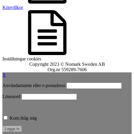
Köpvillkor
Inställningar cookies
Copyright 2023 © Nomark Sweden AB
Org.nr 559289-7606
X
Användarnamn eller e-postadress
Lösenord
Kom ihåg mig