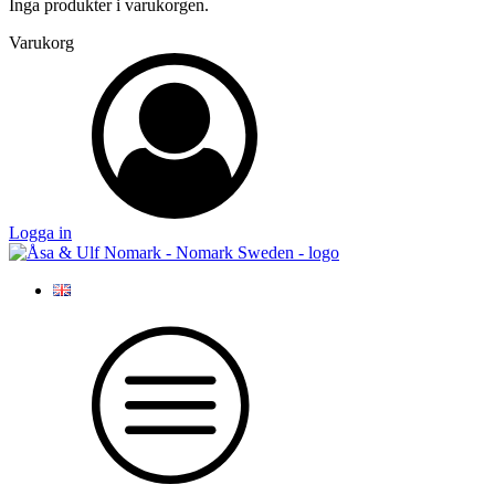
Inga produkter i varukorgen.
Varukorg
Logga in