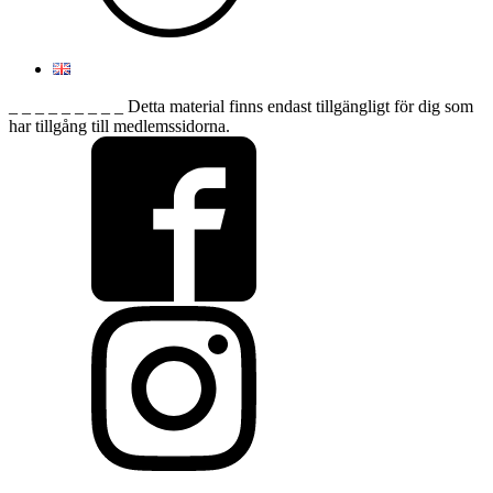
_ _ _ _ _ _ _ _ _ Detta material finns endast tillgängligt för dig som
har tillgång till medlemssidorna.