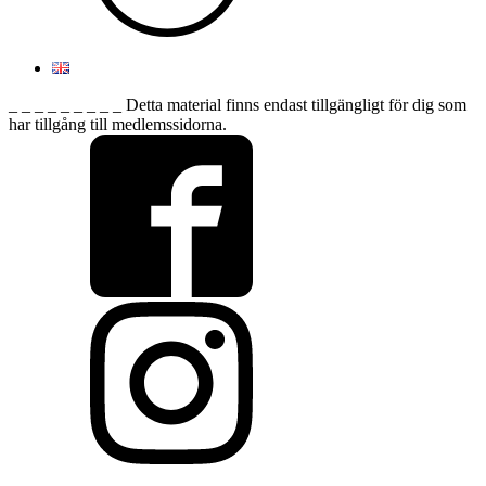
_ _ _ _ _ _ _ _ _ Detta material finns endast tillgängligt för dig som
har tillgång till medlemssidorna.