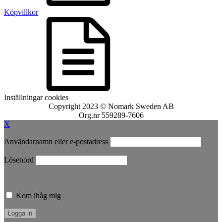
Köpvillkor
Inställningar cookies
Copyright 2023 © Nomark Sweden AB
Org.nr 559289-7606
X
Användarnamn eller e-postadress
Lösenord
Kom ihåg mig