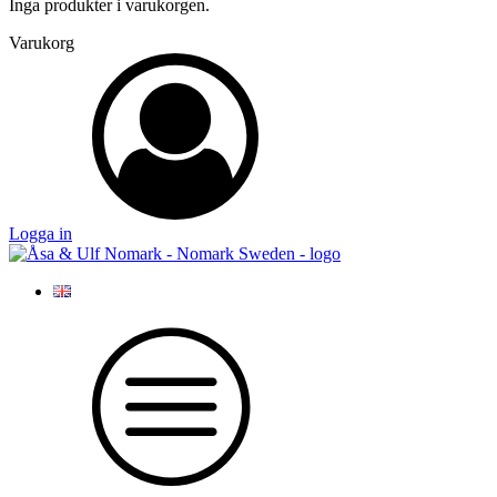
Inga produkter i varukorgen.
Varukorg
Logga in