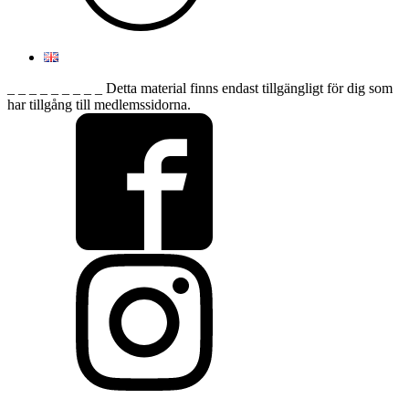
_ _ _ _ _ _ _ _ _ Detta material finns endast tillgängligt för dig som
har tillgång till medlemssidorna.