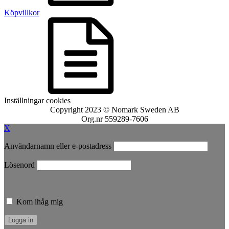
Köpvillkor
Inställningar cookies
Copyright 2023 © Nomark Sweden AB
Org.nr 559289-7606
X
Användarnamn eller e-postadress
Lösenord
Kom ihåg mig