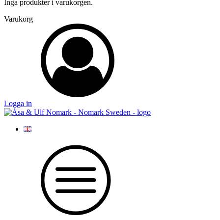
Inga produkter i varukorgen.
Varukorg
Logga in