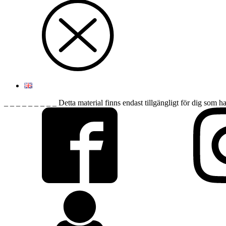
_ _ _ _ _ _ _ _ _ Detta material finns endast tillgängligt för dig som h