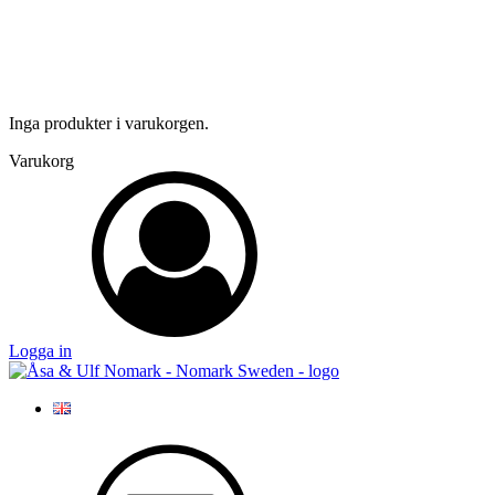
Inga produkter i varukorgen.
Varukorg
Logga in