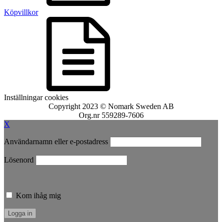
Köpvillkor
Inställningar cookies
Copyright 2023 © Nomark Sweden AB
Org.nr 559289-7606
X
Användarnamn eller e-postadress
Lösenord
Kom ihåg mig