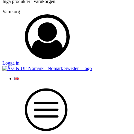
Inga produkter i varukorgen.
Varukorg
Logga in