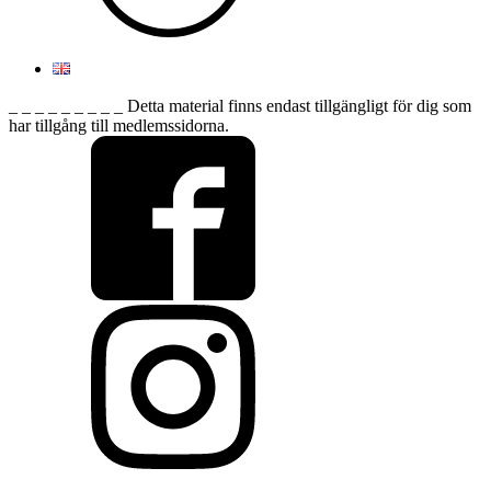
_ _ _ _ _ _ _ _ _ Detta material finns endast tillgängligt för dig som
har tillgång till medlemssidorna.