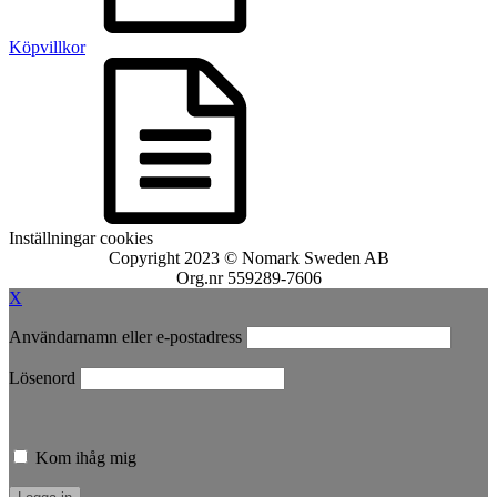
Köpvillkor
Inställningar cookies
Copyright 2023 © Nomark Sweden AB
Org.nr 559289-7606
X
Användarnamn eller e-postadress
Lösenord
Kom ihåg mig