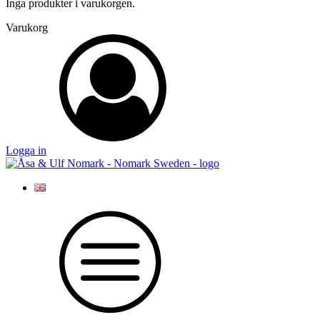
Inga produkter i varukorgen.
Varukorg
Logga in