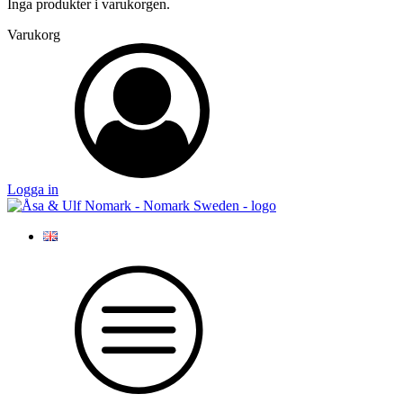
Inga produkter i varukorgen.
Varukorg
Logga in