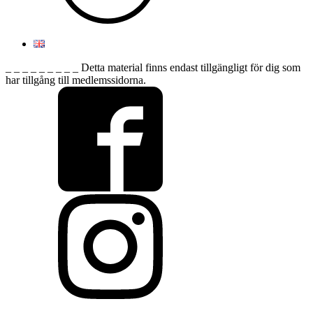
_ _ _ _ _ _ _ _ _ Detta material finns endast tillgängligt för dig som
har tillgång till medlemssidorna.