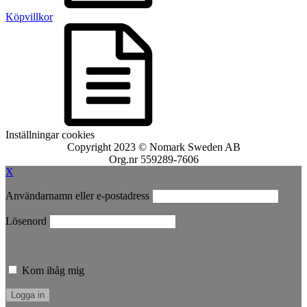
Köpvillkor
Inställningar cookies
Copyright 2023 © Nomark Sweden AB
Org.nr 559289-7606
X
Användarnamn eller e-postadress
Lösenord
Kom ihåg mig