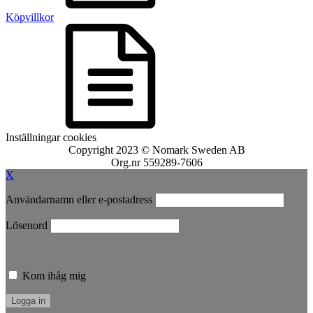
Köpvillkor
Inställningar cookies
Copyright 2023 © Nomark Sweden AB
Org.nr 559289-7606
X
Användarnamn eller e-postadress
Lösenord
Kom ihåg mig