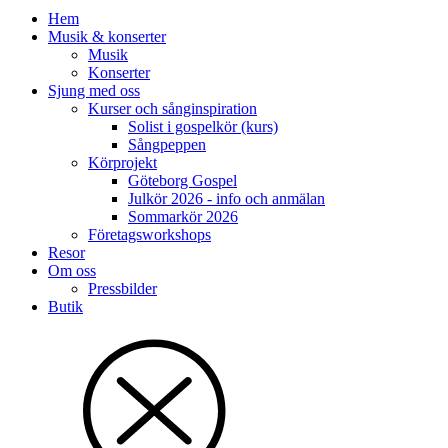
Hem
Musik & konserter
Musik
Konserter
Sjung med oss
Kurser och sånginspiration
Solist i gospelkör (kurs)
Sångpeppen
Körprojekt
Göteborg Gospel
Julkör 2026 - info och anmälan
Sommarkör 2026
Företagsworkshops
Resor
Om oss
Pressbilder
Butik