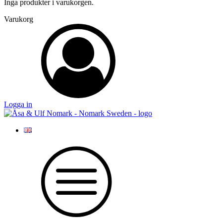
Inga produkter i varukorgen.
Varukorg
Logga in