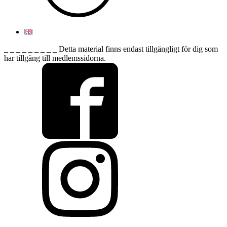
_ _ _ _ _ _ _ _ _ Detta material finns endast tillgängligt för dig som
har tillgång till medlemssidorna.