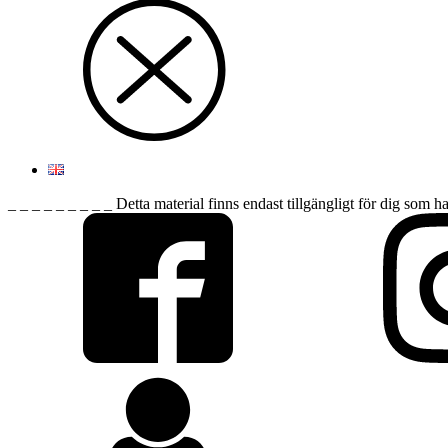
_ _ _ _ _ _ _ _ _ Detta material finns endast tillgängligt för dig som h