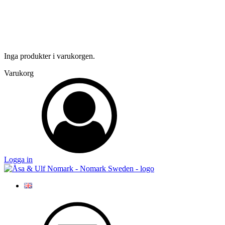
Inga produkter i varukorgen.
Varukorg
Logga in