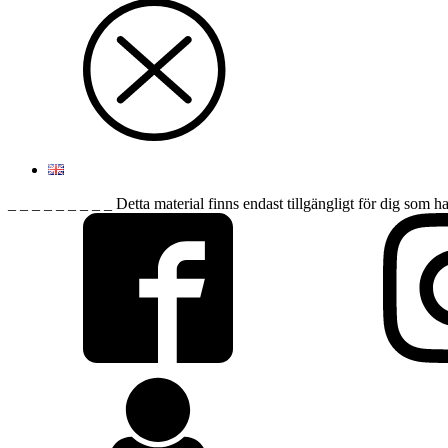
_ _ _ _ _ _ _ _ _ Detta material finns endast tillgängligt för dig som h