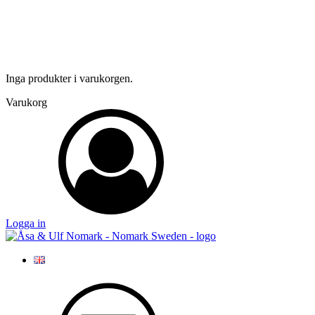
Inga produkter i varukorgen.
Varukorg
Logga in