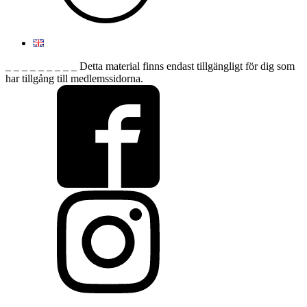
_ _ _ _ _ _ _ _ _ Detta material finns endast tillgängligt för dig som
har tillgång till medlemssidorna.