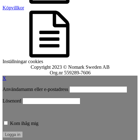
Köpvillkor
Inställningar cookies
Copyright 2023 © Nomark Sweden AB
Org.nr 559289-7606
X
Användarnamn eller e-postadress
Lösenord
Kom ihåg mig