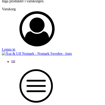
Inga produkter i varukorgen.
Varukorg
Logga in