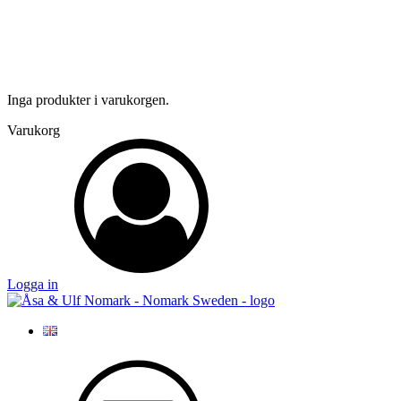
Inga produkter i varukorgen.
Varukorg
Logga in