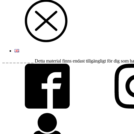
_ _ _ _ _ _ _ _ _ Detta material finns endast tillgängligt för dig som h