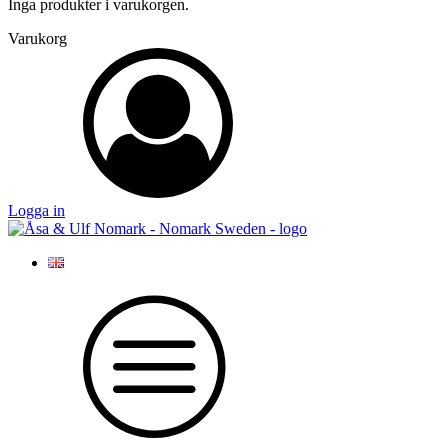
Inga produkter i varukorgen.
Varukorg
Logga in