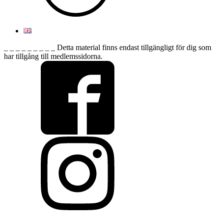
_ _ _ _ _ _ _ _ _ Detta material finns endast tillgängligt för dig som
har tillgång till medlemssidorna.