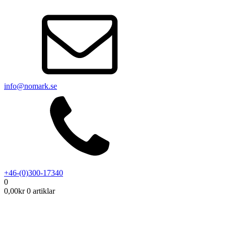
info@nomark.se
+46-(0)300-17340
0
0,00
kr
0 artiklar