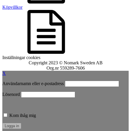
Köpvillkor
Inställningar cookies
Copyright 2023 © Nomark Sweden AB
Org.nr 559289-7606
X
Användarnamn eller e-postadress
Lösenord
Kom ihåg mig