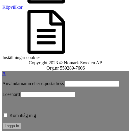
Köpvillkor
Inställningar cookies
Copyright 2023 © Nomark Sweden AB
Org.nr 559289-7606
X
Användarnamn eller e-postadress
Lösenord
Kom ihåg mig