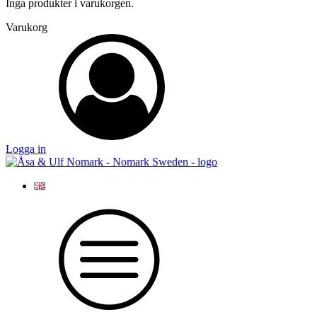
Inga produkter i varukorgen.
Varukorg
Logga in