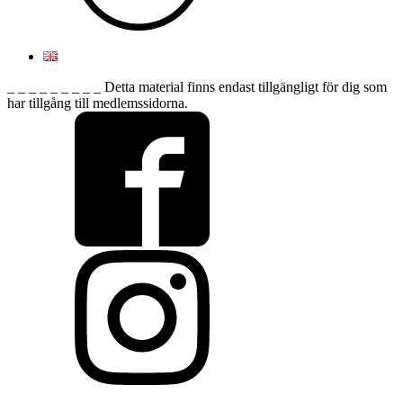
_ _ _ _ _ _ _ _ _ Detta material finns endast tillgängligt för dig som
har tillgång till medlemssidorna.