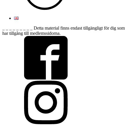
_ _ _ _ _ _ _ _ _ Detta material finns endast tillgängligt för dig som
har tillgång till medlemssidorna.