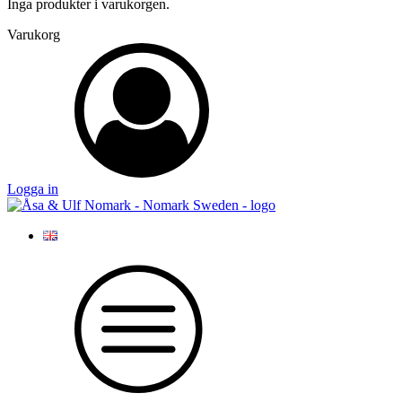
Inga produkter i varukorgen.
Varukorg
Logga in