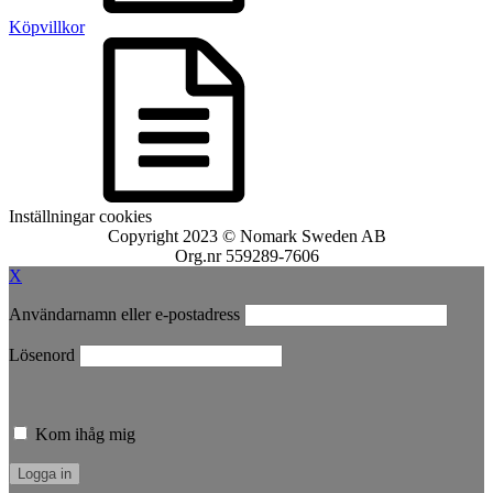
Köpvillkor
Inställningar cookies
Copyright 2023 © Nomark Sweden AB
Org.nr 559289-7606
X
Användarnamn eller e-postadress
Lösenord
Kom ihåg mig