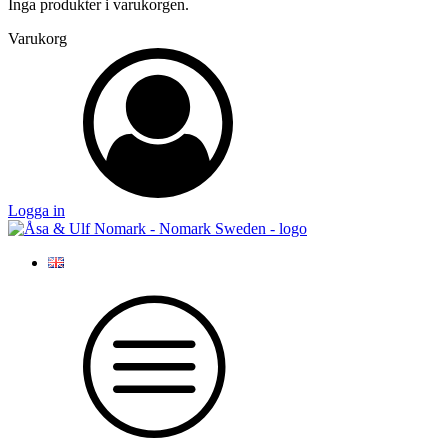
Inga produkter i varukorgen.
Varukorg
Logga in