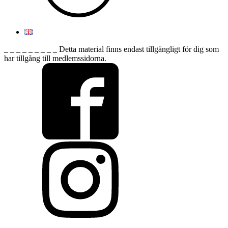
_ _ _ _ _ _ _ _ _ Detta material finns endast tillgängligt för dig som
har tillgång till medlemssidorna.