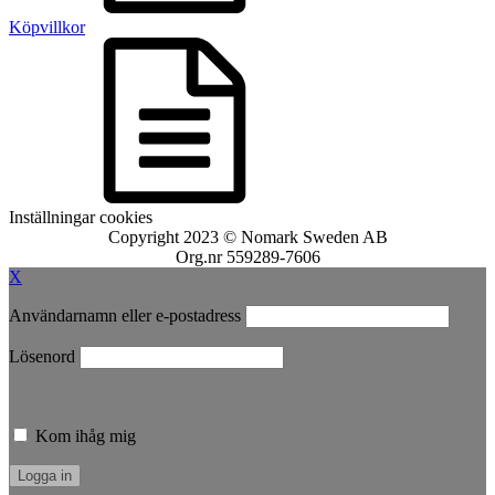
Köpvillkor
Inställningar cookies
Copyright 2023 © Nomark Sweden AB
Org.nr 559289-7606
X
Användarnamn eller e-postadress
Lösenord
Kom ihåg mig