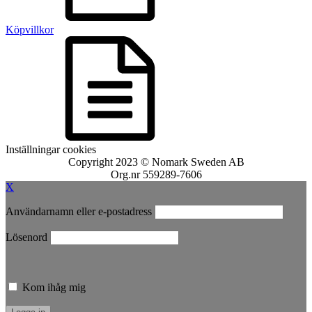
Köpvillkor
Inställningar cookies
Copyright 2023 © Nomark Sweden AB
Org.nr 559289-7606
X
Användarnamn eller e-postadress
Lösenord
Kom ihåg mig