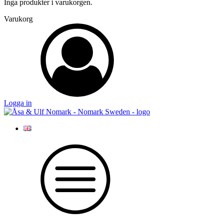
Inga produkter i varukorgen.
Varukorg
Logga in