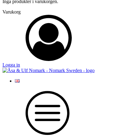
Inga produkter i varukorgen.
Varukorg
Logga in