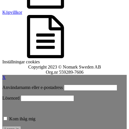
Köpvillkor
Inställningar cookies
Copyright 2023 © Nomark Sweden AB
Org.nr 559289-7606
X
Användarnamn eller e-postadress
Lösenord
Kom ihåg mig