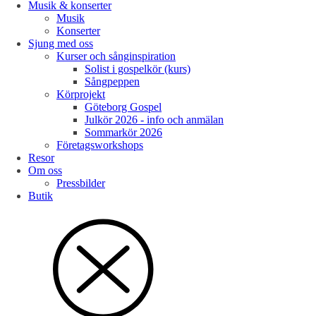
Musik & konserter
Musik
Konserter
Sjung med oss
Kurser och sånginspiration
Solist i gospelkör (kurs)
Sångpeppen
Körprojekt
Göteborg Gospel
Julkör 2026 - info och anmälan
Sommarkör 2026
Företagsworkshops
Resor
Om oss
Pressbilder
Butik