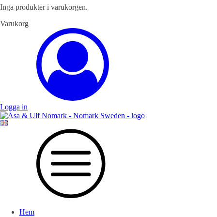
Inga produkter i varukorgen.
Varukorg
Logga in
Hem