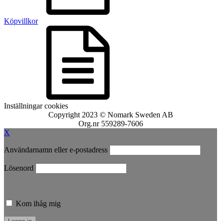
Köpvillkor
Inställningar cookies
Copyright 2023 © Nomark Sweden AB
Org.nr 559289-7606
X
Användarnamn eller e-postadress
Lösenord
Kom ihåg mig