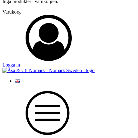
Inga produkter i varukorgen.
Varukorg
Logga in