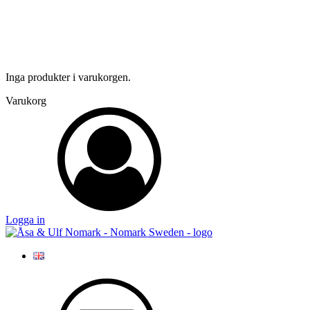
Inga produkter i varukorgen.
Varukorg
Logga in