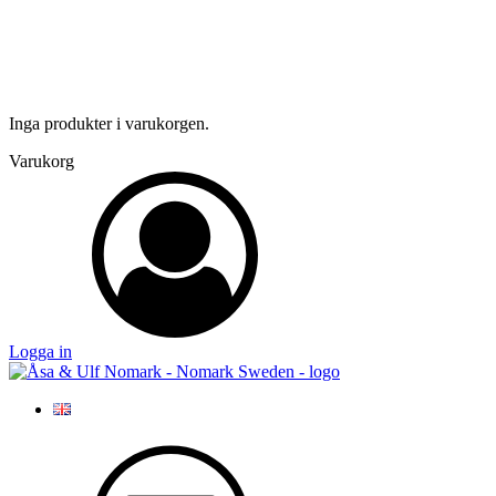
Inga produkter i varukorgen.
Varukorg
Logga in