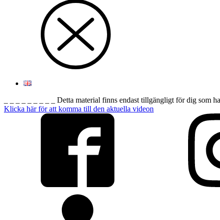
_ _ _ _ _ _ _ _ _ Detta material finns endast tillgängligt för dig som h
Klicka här för att komma till den aktuella videon