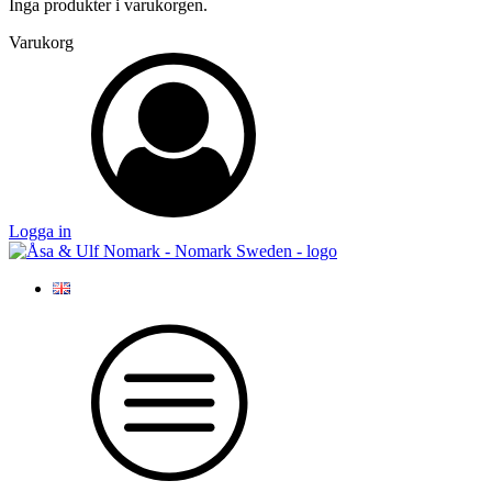
Inga produkter i varukorgen.
Varukorg
Logga in