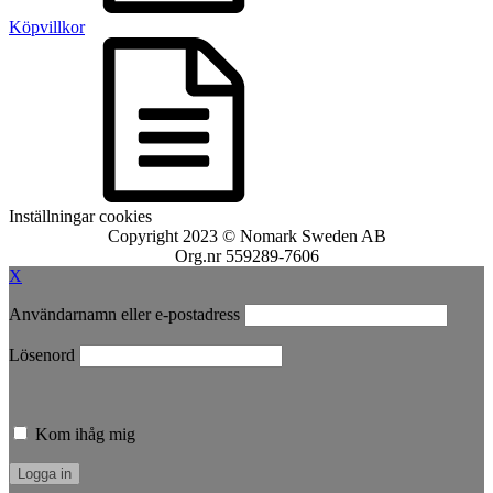
Köpvillkor
Inställningar cookies
Copyright 2023 © Nomark Sweden AB
Org.nr 559289-7606
X
Användarnamn eller e-postadress
Lösenord
Kom ihåg mig