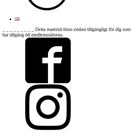
_ _ _ _ _ _ _ _ _ Detta material finns endast tillgängligt för dig som
har tillgång till medlemssidorna.