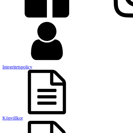
Integritetspolicy
Köpvillkor