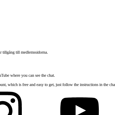
ar tillgång till medlemssidorna.
YouTube where you can see the chat.
nt, which is free and easy to get, just follow the instructions in the c