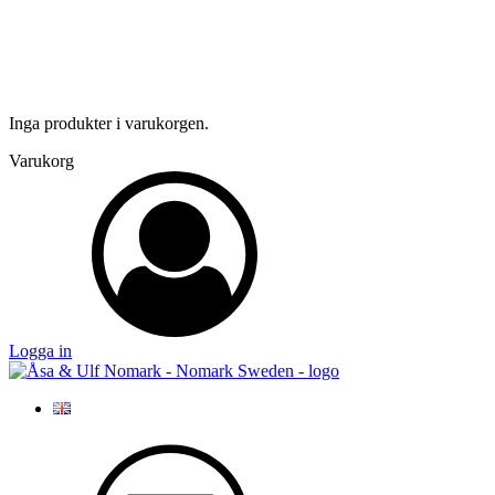
Inga produkter i varukorgen.
Varukorg
Logga in