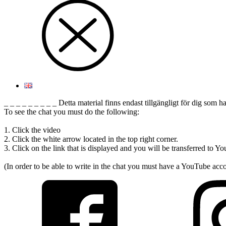
_ _ _ _ _ _ _ _ _ Detta material finns endast tillgängligt för dig som h
To see the chat you must do the following:
1. Click the video
2. Click the white arrow located in the top right corner.
3. Click on the link that is displayed and you will be transferred to 
(In order to be able to write in the chat you must have a YouTube accou