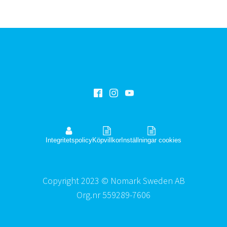
Integritetspolicy
Köpvillkor
Inställningar cookies
Copyright 2023 © Nomark Sweden AB
Org.nr 559289-7606