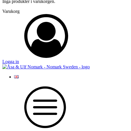
Inga produkter i varukorgen.
Varukorg
Logga in