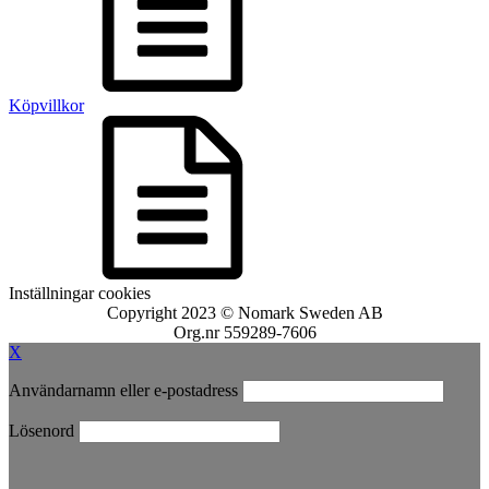
Köpvillkor
Inställningar cookies
Copyright 2023 © Nomark Sweden AB
Org.nr 559289-7606
X
Användarnamn eller e-postadress
Lösenord