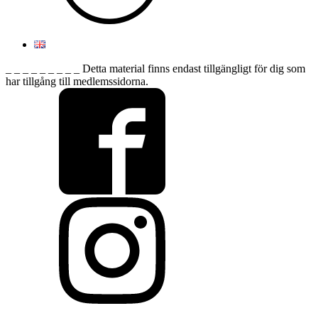
_ _ _ _ _ _ _ _ _ Detta material finns endast tillgängligt för dig som
har tillgång till medlemssidorna.