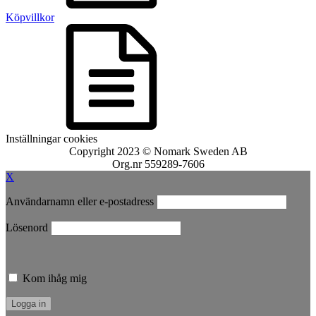
Köpvillkor
Inställningar cookies
Copyright 2023 © Nomark Sweden AB
Org.nr 559289-7606
X
Användarnamn eller e-postadress
Lösenord
Kom ihåg mig