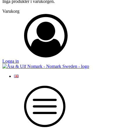
Inga produkter i varukorgen.
Varukorg
Logga in