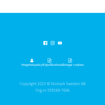
Integritetspolicy
Köpvillkor
Inställningar cookies
Copyright 2023 © Nomark Sweden AB
Org.nr 559289-7606