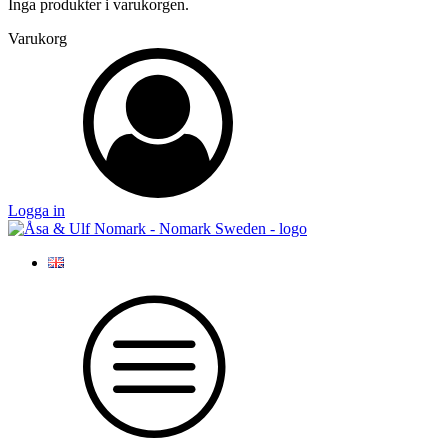
Inga produkter i varukorgen.
Varukorg
Logga in