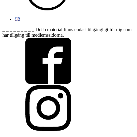
_ _ _ _ _ _ _ _ _ Detta material finns endast tillgängligt för dig som
har tillgång till medlemssidorna.