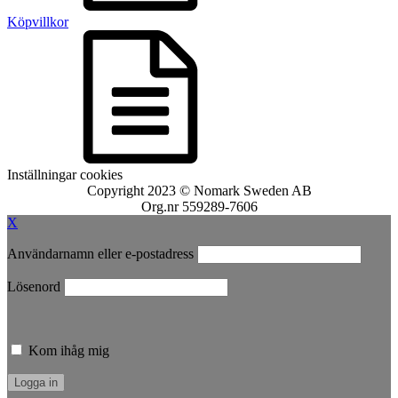
Köpvillkor
Inställningar cookies
Copyright 2023 © Nomark Sweden AB
Org.nr 559289-7606
X
Användarnamn eller e-postadress
Lösenord
Kom ihåg mig