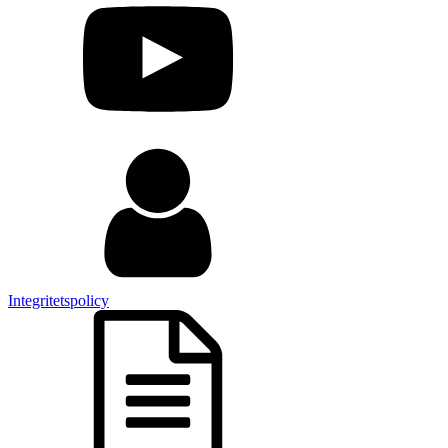
Integritetspolicy