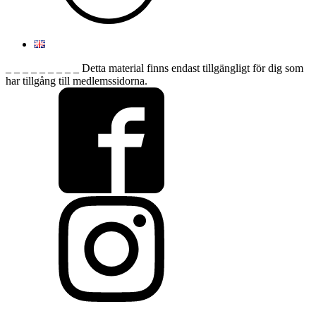
_ _ _ _ _ _ _ _ _ Detta material finns endast tillgängligt för dig som
har tillgång till medlemssidorna.