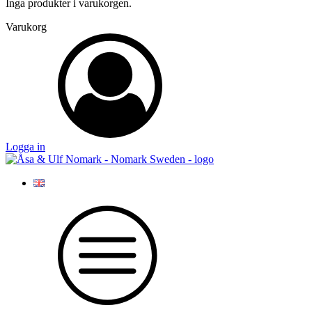
Inga produkter i varukorgen.
Varukorg
Logga in