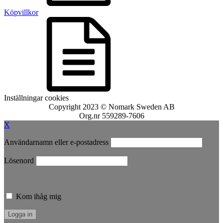
Köpvillkor
Inställningar cookies
Copyright 2023 © Nomark Sweden AB
Org.nr 559289-7606
X
Användarnamn eller e-postadress
Lösenord
Kom ihåg mig