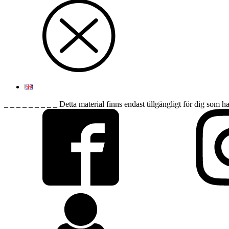
_ _ _ _ _ _ _ _ _ Detta material finns endast tillgängligt för dig som h