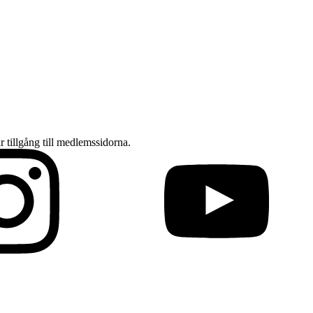
ar tillgång till medlemssidorna.