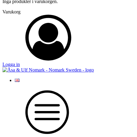
Inga produkter i varukorgen.
Varukorg
Logga in