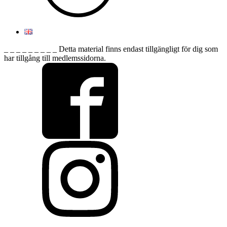
_ _ _ _ _ _ _ _ _ Detta material finns endast tillgängligt för dig som
har tillgång till medlemssidorna.