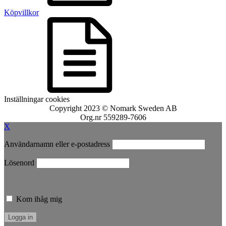
Köpvillkor
Inställningar cookies
Copyright 2023 © Nomark Sweden AB
Org.nr 559289-7606
X
Användarnamn eller e-postadress
Lösenord
Kom ihåg mig